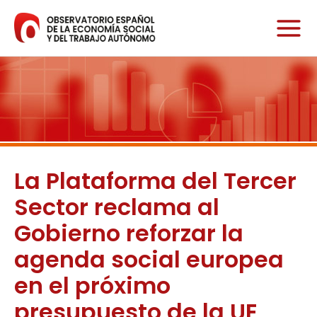
Ir
al
contenido
La Plataforma del Tercer
Sector reclama al
Gobierno reforzar la
agenda social europea
en el próximo
presupuesto de la UE