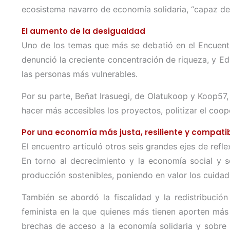
ecosistema navarro de economía solidaria, “capaz de c
El aumento de la desigualdad
Uno de los temas que más se debatió en el Encuentro
denunció la creciente concentración de riqueza, y Ed
las personas más vulnerables.
Por su parte, Beñat Irasuegi, de Olatukoop y Koop57
hacer más accesibles los proyectos, politizar el coope
Por una economía más justa, resiliente y compatib
El encuentro articuló otros seis grandes ejes de refl
En torno al decrecimiento y la economía social y s
producción sostenibles, poniendo en valor los cuidado
También se abordó la fiscalidad y la redistribució
feminista en la que quienes más tienen aporten más 
brechas de acceso a la economía solidaria y sobre 