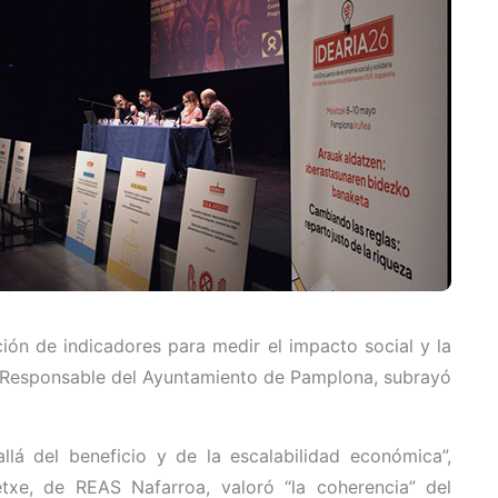
ón de indicadores para medir el impacto social y la
a Responsable del Ayuntamiento de Pamplona, subrayó
lá del beneficio y de la escalabilidad económica”,
etxe, de REAS Nafarroa, valoró “la coherencia” del