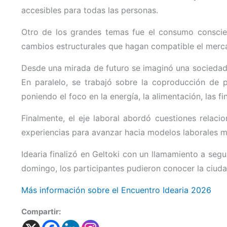
accesibles para todas las personas.
Otro de los grandes temas fue el consumo conscie
cambios estructurales que hagan compatible el mercad
Desde una mirada de futuro se imaginó una sociedad 
En paralelo, se trabajó sobre la coproducción de pol
poniendo el foco en la energía, la alimentación, las f
Finalmente, el eje laboral abordó cuestiones relaci
experiencias para avanzar hacia modelos laborales m
Idearia finalizó en Geltoki con un llamamiento a seg
domingo, los participantes pudieron conocer la ciudad 
Más información sobre el Encuentro Idearia 2026
Compartir: