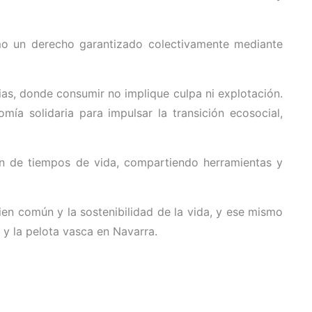
mo un derecho garantizado colectivamente mediante
as, donde consumir no implique culpa ni explotación.
omía solidaria para impulsar la transición ecosocial,
ción de tiempos de vida, compartiendo herramientas y
ien común y la sostenibilidad de la vida, y ese mismo
a y la pelota vasca en Navarra.