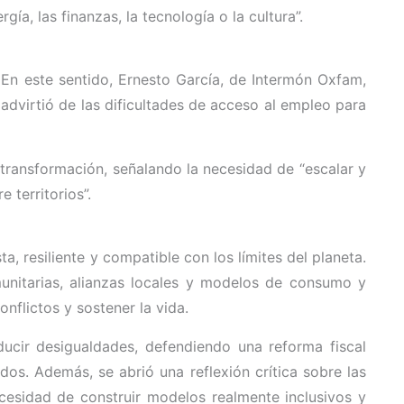
a, las finanzas, la tecnología o la cultura”.
 En este sentido, Ernesto García, de Intermón Oxfam,
advirtió de las dificultades de acceso al empleo para
transformación, señalando la necesidad de “escalar y
 territorios”.
, resiliente y compatible con los límites del planeta.
munitarias, alianzas locales y modelos de consumo y
nflictos y sostener la vida.
ducir desigualdades, defendiendo una reforma fiscal
os. Además, se abrió una reflexión crítica sobre las
cesidad de construir modelos realmente inclusivos y