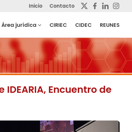
Inicio
Contacto
Área jurídica
CIRIEC
CIDEC
REUNES
e IDEARIA, Encuentro de