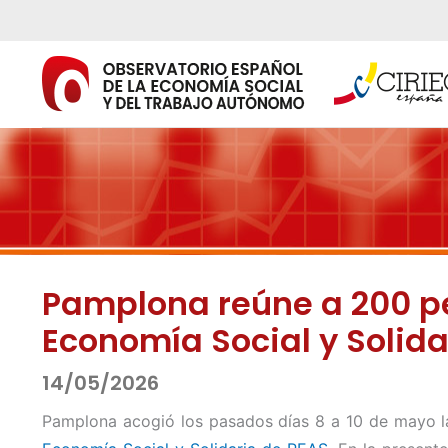
Ir
al
contenido
Pamplona reúne a 200 per
Economía Social y Solida
14/05/2026
Pamplona acogió los pasados días 8 a 10 de mayo 