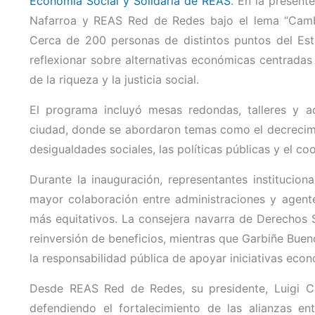
Economía Social y Solidaria de REAS
. En la present
Nafarroa y REAS Red de Redes bajo el lema “Cambia
Cerca de 200 personas de distintos puntos del Est
reflexionar sobre alternativas económicas centradas e
de la riqueza y la justicia social.
El programa incluyó mesas redondas, talleres y ac
ciudad, donde se abordaron temas como el decrecimie
desigualdades sociales, las políticas públicas y el co
Durante la inauguración, representantes institucion
mayor colaboración entre administraciones y agent
más equitativos. La consejera navarra de Derechos 
reinversión de beneficios, mientras que Garbiñe Bu
la responsabilidad pública de apoyar iniciativas eco
Desde REAS Red de Redes, su presidente, Luigi Car
defendiendo el fortalecimiento de las alianzas en