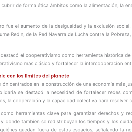
ubrir de forma ética ámbitos como la alimentación, la energí
 fue el aumento de la desigualdad y la exclusión social.
urne Redin, de la Red Navarra de Lucha contra la Pobreza, 
, destacó el cooperativismo como herramienta histórica de 
rativismo más clásico y fortalecer la intercooperación entre
le con los límites del planeta
exión centrados en la construcción de una economía más justa
olidaria se destacó la necesidad de fortalecer redes co
s, la cooperación y la capacidad colectiva para resolver co
n como herramientas clave para garantizar derechos y re
y donde también se redistribuyan los tiempos y los cuidad
quiénes quedan fuera de estos espacios, señalando la ne