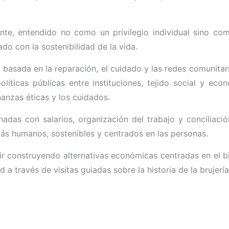
nte, entendido no como un privilegio individual sino co
o con la sostenibilidad de la vida.
basada en la reparación, el cuidado y las redes comunitari
íticas públicas entre instituciones, tejido social y econ
inanzas éticas y los cuidados.
onadas con salarios, organización del trabajo y concilia
ás humanos, sostenibles y centrados en las personas.
uir construyendo alternativas económicas centradas en el b
a través de visitas guiadas sobre la historia de la brujerí