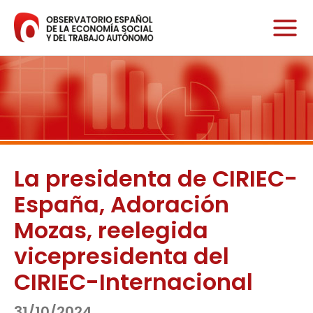
Ir
al
contenido
La presidenta de CIRIEC-
España, Adoración
Mozas, reelegida
vicepresidenta del
CIRIEC-Internacional
31/10/2024