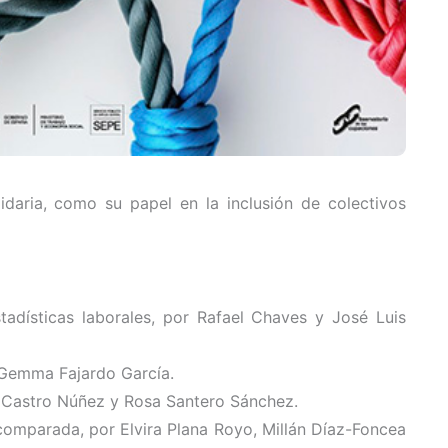
idaria, como su papel en la inclusión de colectivos
adísticas laborales, por Rafael Chaves y José Luis
r Gemma Fajardo García.
n Castro Núñez y Rosa Santero Sánchez.
 comparada, por Elvira Plana Royo, Millán Díaz-Foncea