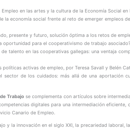
: Empleo en las artes y la cultura de la Economía Social en
de la economía social frente al reto de emerger empleos d
do, presente y futuro, solución óptima a los retos de empl
una oportunidad para el cooperativismo de trabajo asociado?,
de talento en las cooperativas gallegas: una ventaja compe
 políticas activas de empleo, por Teresa Savall y Belén Cat
l sector de los cuidados: más allá de una aportación cu
de Trabajo
se complementa con artículos sobre intermedia
 competencias digitales para una intermediación eficiente, 
rvicio Canario de Empleo.
o y la innovación en el siglo XXI, la precariedad laboral, la