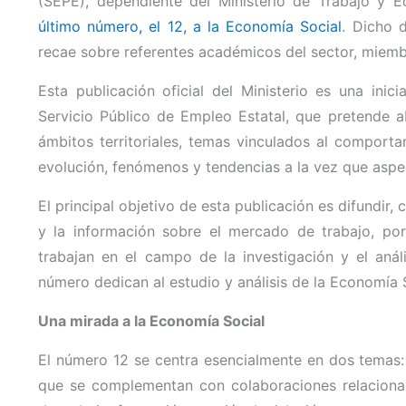
(SEPE), dependiente del Ministerio de Trabajo y 
último número, el 12, a la Economía Social
. Dicho 
recae sobre referentes académicos del sector, miem
Esta publicación oficial del Ministerio es una inic
Servicio Público de Empleo Estatal, que pretende a
ámbitos territoriales, temas vinculados al comport
evolución, fenómenos y tendencias a la vez que aspe
El principal objetivo de esta publicación es difundir, c
y la información sobre el mercado de trabajo, po
trabajan en el campo de la investigación y el anál
número dedican al estudio y análisis de la Economía 
Una mirada a la Economía Social
El número 12 se centra esencialmente en dos temas: 
que se complementan con colaboraciones relaciona