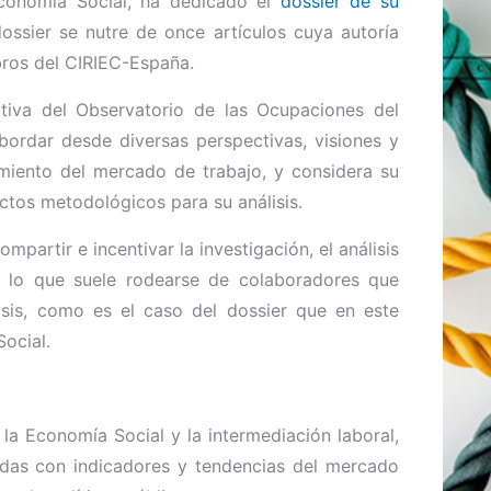
Economía Social, ha dedicado el
dossier de su
dossier se nutre de once artículos cuya autoría
bros del CIRIEC-España.
iativa del Observatorio de las Ocupaciones del
bordar desde diversas perspectivas, visiones y
amiento del mercado de trabajo, y considera su
ctos metodológicos para su análisis.
ompartir e incentivar la investigación, el análisis
r lo que suele rodearse de colaboradores que
isis, como es el caso del dossier que en este
Social.
la Economía Social y la intermediación laboral,
das con indicadores y tendencias del mercado