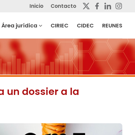
Inicio
Contacto
Área jurídica
CIRIEC
CIDEC
REUNES
 un dossier a la