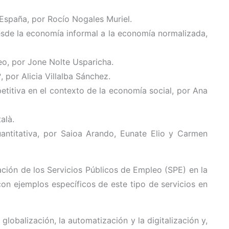
 España, por Rocío Nogales Muriel.
esde la economía informal a la economía normalizada,
eo, por Jone Nolte Usparicha.
 por Alicia Villalba Sánchez.
titiva en el contexto de la economía social, por Ana
alà.
antitativa, por Saioa Arando, Eunate Elio y Carmen
ción de los Servicios Públicos de Empleo (SPE) en la
con ejemplos específicos de este tipo de servicios en
 globalización, la automatización y la digitalización y,