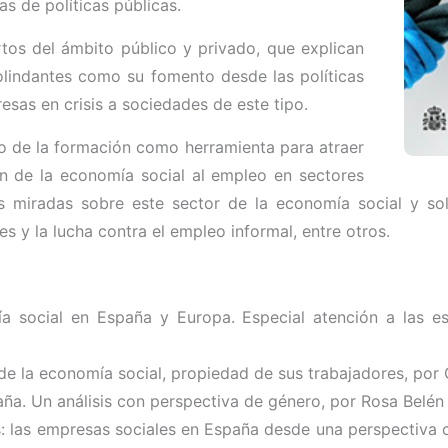
as de políticas públicas.
tos del ámbito público y privado, que explican
lindantes como su fomento desde las políticas
esas en crisis a sociedades de este tipo.
lso de la formación como herramienta para atraer
ión de la economía social al empleo en sectores
s miradas sobre este sector de la economía social y sol
es y la lucha contra el empleo informal, entre otros.
a social en España y Europa. Especial atención a las est
 de la economía social, propiedad de sus trabajadores, po
aña. Un análisis con perspectiva de género, por Rosa Belé
es: las empresas sociales en España desde una perspectiva