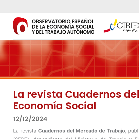
Ir
al
contenido
La revista Cuadernos de
Economía Social
12/12/2024
La revista
Cuadernos del Mercado de Trabajo
, pub