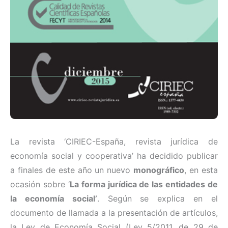
La revista ‘CIRIEC-España, revista jurídica de
economía social y cooperativa’ ha decidido publicar
a finales de este año un nuevo
monográfico
, en esta
ocasión sobre ‘
La forma jurídica de las entidades de
la economía social’
. Según se explica en el
documento de llamada a la presentación de artículos,
la Ley de Economía Social (Ley 5/2011, de 29 de