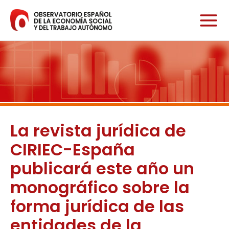
Ir
al
contenido
La revista jurídica de
CIRIEC-España
publicará este año un
monográfico sobre la
forma jurídica de las
entidades de la