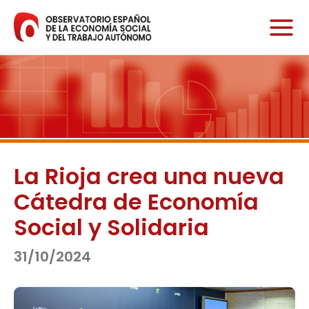
Ir
al
contenido
La Rioja crea una nueva
Cátedra de Economía
Social y Solidaria
31/10/2024