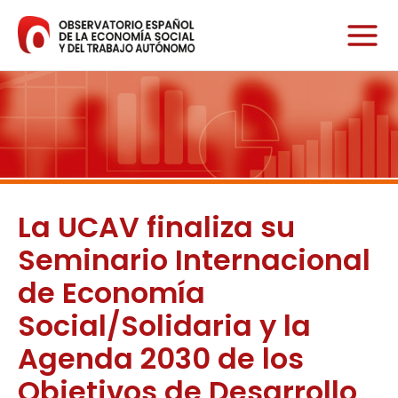
Ir
al
contenido
La UCAV finaliza su
Seminario Internacional
de Economía
Social/Solidaria y la
Agenda 2030 de los
Objetivos de Desarrollo