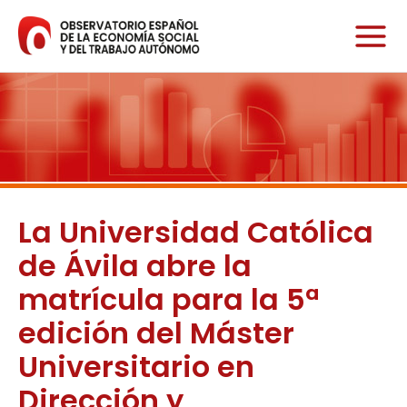
Ir
al
contenido
La Universidad Católica
de Ávila abre la
matrícula para la 5ª
edición del Máster
Universitario en
Dirección y