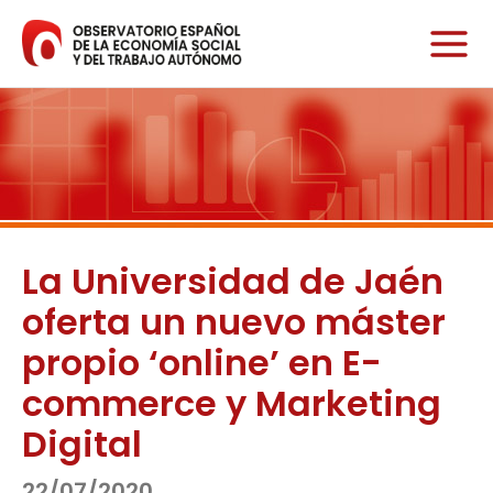
Ir
al
contenido
La Universidad de Jaén
oferta un nuevo máster
propio ‘online’ en E-
commerce y Marketing
Digital
22/07/2020