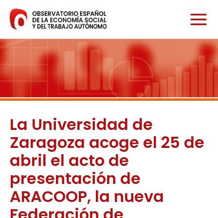
Ir
al
contenido
La Universidad de
Zaragoza acoge el 25 de
abril el acto de
presentación de
ARACOOP, la nueva
Federación de