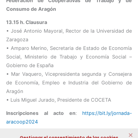
Federación de Cooperativas de Trabajo y de
Consumo de Aragón
13.15 h. Clausura
• José Antonio Mayoral, Rector de la Universidad de
Zaragoza
• Amparo Merino, Secretaria de Estado de Economía
Social, Ministerio de Trabajo y Economía Social –
Gobierno de España
• Mar Vaquero, Vicepresidenta segunda y Consejera
de Economía, Empleo e Industria del Gobierno de
Aragón
• Luis Miguel Jurado, Presidente de COCETA
Inscripciones al acto en
:
https://bit.ly/jornada-
aracoop2024
Compartir:
Gestionar el consentimiento de las cookies