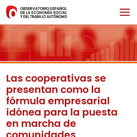
Ir
al
contenido
Las cooperativas se
presentan como la
fórmula empresarial
idónea para la puesta
en marcha de
comunidades