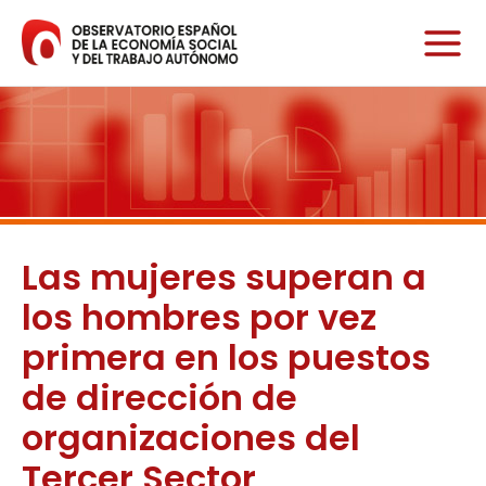
Ir
al
contenido
Las mujeres superan a
los hombres por vez
primera en los puestos
de dirección de
organizaciones del
Tercer Sector