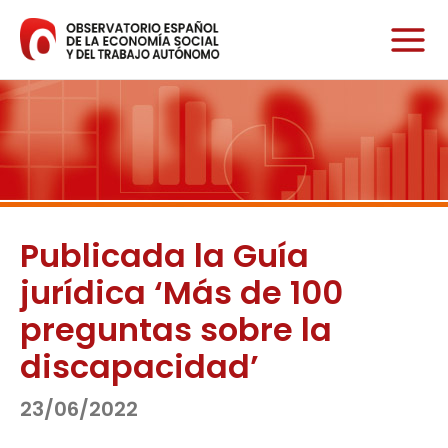
Ir
al
contenido
Publicada la Guía
jurídica ‘Más de 100
preguntas sobre la
discapacidad’
23/06/2022