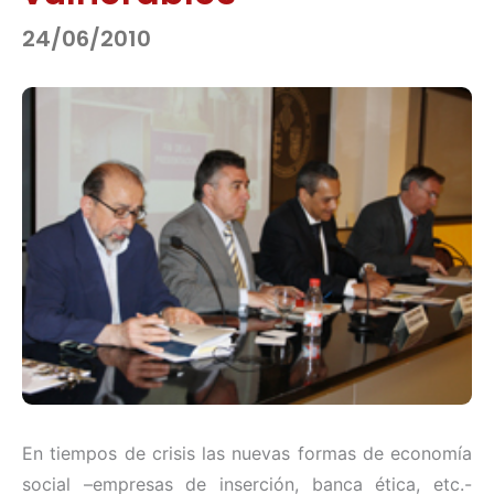
24/06/2010
En tiempos de crisis las nuevas formas de economía
social –empresas de inserción, banca ética, etc.-