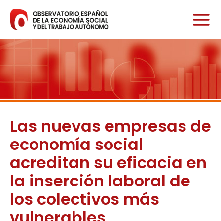
Ir
al
contenido
Las nuevas empresas de
economía social
acreditan su eficacia en
la inserción laboral de
los colectivos más
vulnerables