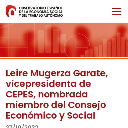
Ir
al
contenido
Leire Mugerza Garate,
vicepresidenta de
CEPES, nombrada
miembro del Consejo
Económico y Social
27/10/2022