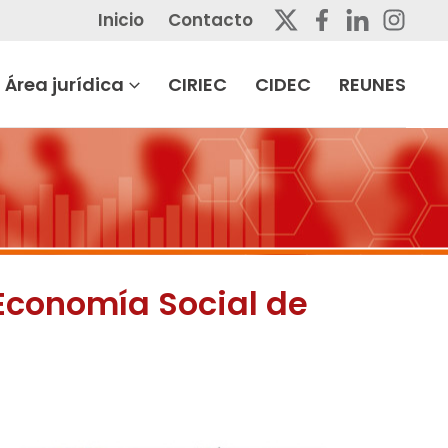
Inicio
Contacto
Área jurídica
CIRIEC
CIDEC
REUNES
Economía Social de