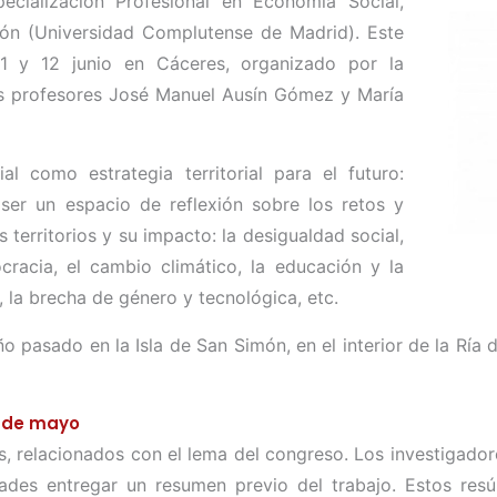
ecialización Profesional en Economía Social,
ión (Universidad Complutense de Madrid). Este
1 y 12 junio en Cáceres, organizado por la
os profesores José Manuel Ausín Gómez y María
 como estrategia territorial para el futuro:
er un espacio de reflexión sobre los retos y
 territorios y su impacto: la desigualdad social,
racia, el cambio climático, la educación y la
o, la brecha de género y tecnológica, etc.
o pasado en la Isla de San Simón, en el interior de la Ría
0 de mayo
s, relacionados con el lema del congreso. Los investigado
des entregar un resumen previo del trabajo. Estos resú