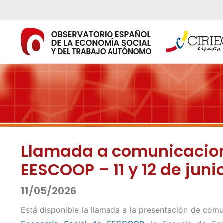
Ir
al
contenido
Llamada a comunicacione
EESCOOP – 11 y 12 de jun
11/05/2026
Está disponible la llamada a la presentación de com