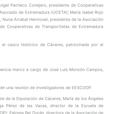
Ángel Pacheco Conejero, presidente de Cooperativas
 Asociado de Extremadura (UCETA); María Isabel Rojo
Nuria Arrabal Hermosel, presidenta de la Asociación
 de Cooperativas de Transportistas de Extremadura
or el casco histórico de Cáceres, patrocinada por el
 ponencia marco a cargo de José Luis Monzón Campos,
bién una reunión de investigadores de EESCOOP.
nte de la Diputación de Cáceres; María de los Ángeles
aga Pérez de las Vacas, director de la Escuela de
OP); Paloma Bel Durán, directora de la Asociación de