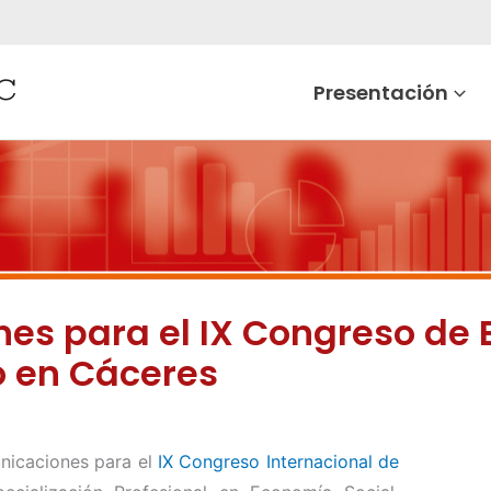
Presentación
s para el IX Congreso de 
io en Cáceres
unicaciones para el
IX Congreso Internacional de