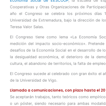
Economía Social de EESCOOP
, la Escuela de Esp
Cooperativas y Otras Organizaciones de Participac
año el Congreso se celebra los próximos días 1
Universidad de Extremadura, bajo la dirección de l
Teresa Valor Salas.
El Congreso tiene como lema «La Economía Social
medición del impacto socio-económico». Pretende s
desafíos de la Economía Social en el desarrollo de los
la desigualdad económica, el deterioro de la democ
cultura, el abandono de territorios, la falta de emple
El Congreso sucede al celebrado con gran éxito el añ
de la Universidad de Vigo.
Llamada a comunicaciones, con plazo hasta el 2
Se aceptarán trabajos, tanto teóricos como empírico
o un póster, siendo necesario para ambas modalida