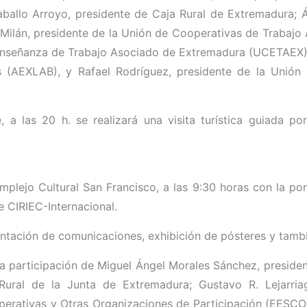
ballo Arroyo, presidente de Caja Rural de Extremadura; 
 Milán, presidente de la Unión de Cooperativas de Trabajo
Enseñanza de Trabajo Asociado de Extremadura (UCETAEX); 
 (AEXLAB), y Rafael Rodríguez, presidente de la Unión
, a las 20 h. se realizará una visita turística guiada p
 Complejo Cultural San Francisco, a las 9:30 horas con la
e CIRIEC-Internacional.
sentación de comunicaciones, exhibición de pósteres y tam
la participación de Miguel Ángel Morales Sánchez, preside
 Rural de la Junta de Extremadura; Gustavo R. Lejarri
perativas y Otras Organizaciones de Participación (EESCO