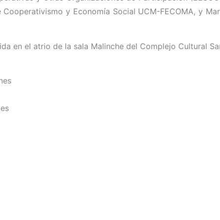
 Cooperativismo y Economía Social UCM-FECOMA, y María 
da en el atrio de la sala Malinche del Complejo Cultural Sa
nes
nes