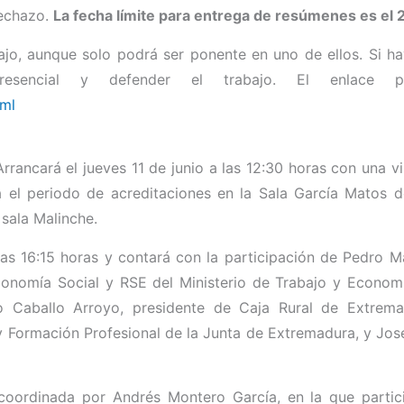
rechazo.
La fecha límite para entrega de resúmenes es el 
jo, aunque solo podrá ser ponente en uno de ellos. Si ha
resencial y defender el trabajo. El enlace p
tml
rrancará el jueves 11 de junio a las 12:30 horas con una v
rá el periodo de acreditaciones en la Sala García Matos 
 sala Malinche.
 las 16:15 horas y contará con la participación de Pedro M
Economía Social y RSE del Ministerio de Trabajo y Econom
 Caballo Arroyo, presidente de Caja Rural de Extrema
 y Formación Profesional de la Junta de Extremadura, y Jo
 coordinada por Andrés Montero García, en la que partici