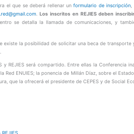
ara el que se deberá rellenar un
formulario de inscripción
,
s.red@gmail.com
.
Los inscritos en REJIES deben inscrib
ntro se detalla la llamada de comunicaciones, y tambi
existe la posibilidad de solicitar una beca de transporte
.
 y REJIES será compartido. Entre ellas la Conferencia in
 la Red ENUIES; la ponencia de Millán Díaz, sobre el Estado
sura, que la ofrecerá el presidente de CEPES y de Social 
o REJIES