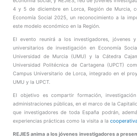
economía social, y REJIES, red de jóvenes investiga
4 y 5 de diciembre en Lorca, Región de Murcia, c
Economía Social 2025
, un reconocimiento a la impo
este modelo económico en la Región.
El evento reunirá a los investigadores, jóvenes y 
universitarios de investigación en Economía Soci
Universidad de Murcia
(UMU) y la
Cátedra Cajam
Universidad Politécnica de Cartagena
(UPCT) como
Campus Universitario de Lorca
, integrado en el pr
UMU y la UPCT.
El objetivo es compartir formación, investigació
administraciones públicas, en el marco de la Capital
que investigadores de toda España podrán, ademá
experiencias prácticas como la visita a la
cooperativ
REJIES anima a los jóvenes investigadores a presen