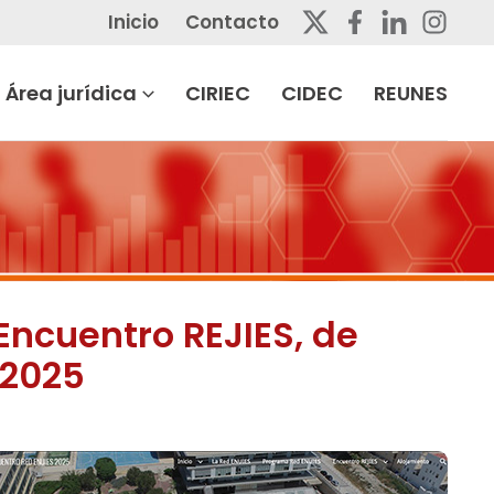
Inicio
Contacto
Área jurídica
CIRIEC
CIDEC
REUNES
Encuentro REJIES, de
 2025