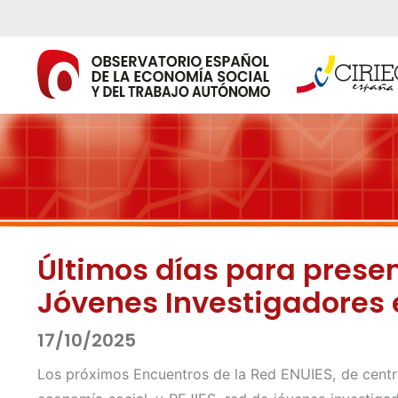
Ir
al
contenido
Últimos días para presen
Jóvenes Investigadores 
17/10/2025
Los próximos Encuentros de la Red ENUIES, de centros