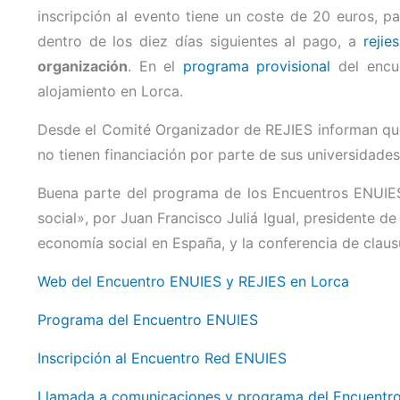
inscripción al evento tiene un coste de 20 euros, p
dentro de los diez días siguientes al pago, a
rejie
organización
. En el
programa provisional
del encue
alojamiento en Lorca.
Desde el Comité Organizador de REJIES informan que 
no tienen financiación por parte de sus universidades
Buena parte del programa de los Encuentros ENUIES
social», por Juan Francisco Juliá Igual, presidente de
economía social en España, y la conferencia de clau
Web del Encuentro ENUIES y REJIES en Lorca
Programa del Encuentro ENUIES
Inscripción al Encuentro Red ENUIES
Llamada a comunicaciones y programa del Encuentr