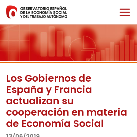
Ir
al
contenido
Los Gobiernos de
España y Francia
actualizan su
cooperación en materia
de Economía Social
13/06/2019