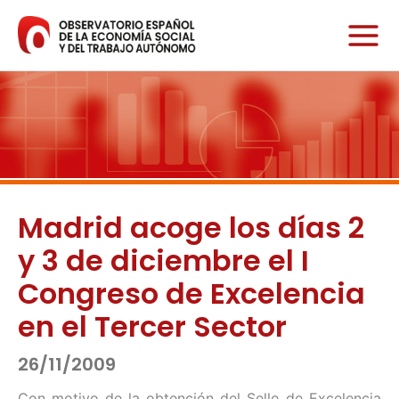
Ir
al
contenido
Madrid acoge los días 2
y 3 de diciembre el I
Congreso de Excelencia
en el Tercer Sector
26/11/2009
Con motivo de la obtención del Sello de Excelencia