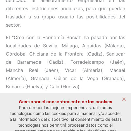
dedicado al asesoramiento empresarial en las
diferentes instituciones andaluzas, para que puedan
trasladar a su grupo usuario las posibilidades del
sector.
El “Crea con la Economía Social” ha pasado por las
localidades de Sevilla, Málaga, Algaidas (Málaga),
Córdoba, Chiclana de la Frontera (Cádiz), Sanlúcar
de Barrameda (Cádiz), Torredelcampo (Jaén),
Mancha Real (Jaén), Vícar (Almería), Macael
(Almería), Granada, Cúllar de la Vega (Granada),
Bonares (Huelva) y Cala (Huelva).
Compartir:
Gestionar el consentimiento de las cookies
Para ofrecer las mejores experiencias, utilizamos
tecnologías como las cookies para almacenar y/o acceder
a la información del dispositivo. El consentimiento de estas
tecnologías nos permitirá procesar datos como el
comportamiento de navegación o las identificaciones