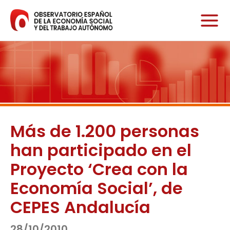
Ir
al
contenido
Más de 1.200 personas
han participado en el
Proyecto ‘Crea con la
Economía Social’, de
CEPES Andalucía
28/10/2010