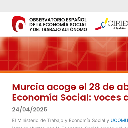
Ir
al
contenido
Murcia acoge el 28 de ab
Economía Social: voces 
24/04/2025
El Ministerio de Trabajo y Economía Social y
UCOMU