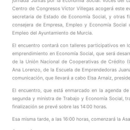
jornada ‘Juntas por la Economía Social: voces del c
Centro de Congresos Víctor Villegas acogerá este e
secretaria de Estado de Economía Social, y otras fi
consejera de Empresa, Empleo y Economía Social d
Empleo del Ayuntamiento de Murcia.
El encuentro contará con talleres participativos en 
emprendimiento en Economía Social, que será desarrol
de la Unión Nacional de Cooperativas de Crédito (U
Ana Lorenzo, de la Escuela de Emprendedoras Juana Mi
comunicación, que llevará a cabo Elsa Arnaiz, presid
El encuentro, que está enmarcado en la agenda de M
segunda y ministra de Trabajo y Economía Social, tra
finalización se prevé sobre las 14:00 horas.
Esa misma tarde, a las 16:00 horas, comenzará la A