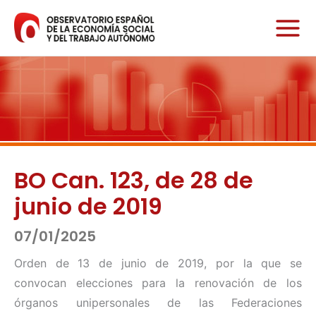
Ir
al
contenido
BO Can. 123, de 28 de
junio de 2019
07/01/2025
Orden de 13 de junio de 2019, por la que se
convocan elecciones para la renovación de los
órganos unipersonales de las Federaciones