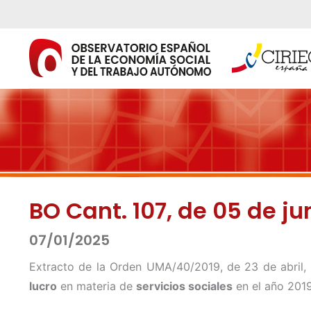
Ir
al
contenido
BO Cant. 107, de 05 de ju
07/01/2025
Extracto de la Orden UMA/40/2019, de 23 de abril,
lucro
en materia de
servicios sociales
en el año 2019