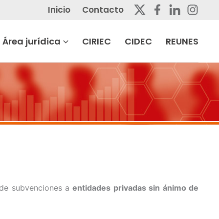
Inicio
Contacto
Área jurídica
CIRIEC
CIDEC
REUNES
n de subvenciones a
entidades privadas sin ánimo de