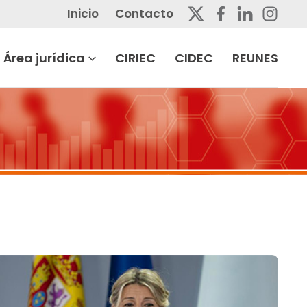
Inicio
Contacto
Área jurídica
CIRIEC
CIDEC
REUNES