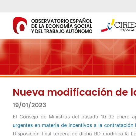
Ir
al
contenido
Nueva modificación de l
19/01/2023
El Consejo de Ministros del pasado 10 de enero 
urgentes en materia de incentivos a la contratación 
Disposición final tercera de dicho RD modifica la L