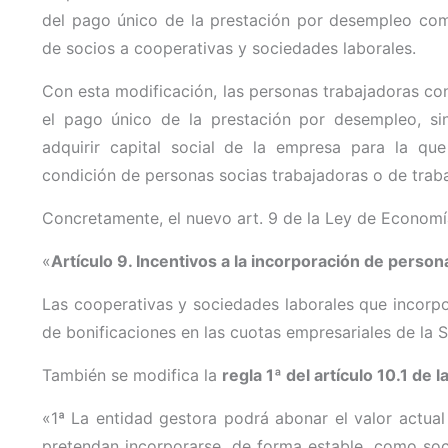
del pago único de la prestación por desempleo como
de socios a cooperativas y sociedades laborales.
Con esta modificación, las personas trabajadoras con 
el pago único de la prestación por desempleo, sin
adquirir capital social de la empresa para la que 
condición de personas socias trabajadoras o de traba
Concretamente, el nuevo art. 9 de la Ley de Econom
«
Artículo 9. Incentivos a la incorporación de perso
Las cooperativas y sociedades laborales que incorp
de bonificaciones en las cuotas empresariales de la S
También se modifica la
regla 1ª del artículo 10.1 de 
«1ª La entidad gestora podrá abonar el valor actual
pretendan incorporarse, de forma estable, como soc