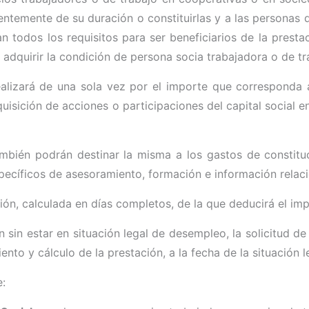
ntemente de su duración o constituirlas y a las personas 
an todos los requisitos para ser beneficiarios de la presta
 adquirir la condición de persona socia trabajadora o de tr
alizará de una sola vez por el importe que corresponda a
dquisición de acciones o participaciones del capital social 
ambién podrán destinar la misma a los gastos de constitu
specíficos de asesoramiento, formación e información relac
n, calculada en días completos, de la que deducirá el impor
 sin estar en situación legal de desempleo, la solicitud de
ento y cálculo de la prestación, a la fecha de la situación
e: