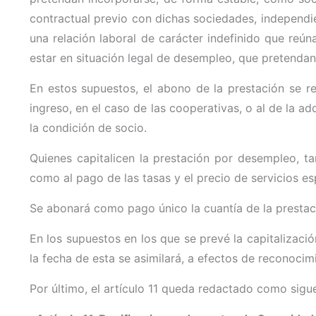
contractual previo con dichas sociedades, independie
una relación laboral de carácter indefinido que reún
estar en situación legal de desempleo, que pretendan
En estos supuestos, el abono de la prestación se re
ingreso, en el caso de las cooperativas, o al de la a
la condición de socio.
Quienes capitalicen la prestación por desempleo, t
como al pago de las tasas y el precio de servicios e
Se abonará como pago único la cuantía de la prestació
En los supuestos en los que se prevé la capitalización
la fecha de esta se asimilará, a efectos de reconocimi
Por último, el artículo 11 queda redactado como sigu