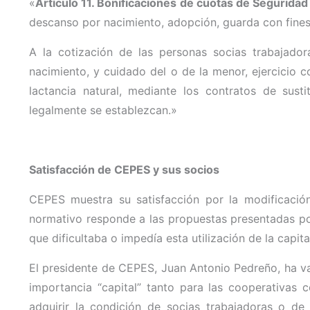
«
Artículo 11. Bonificaciones de cuotas de Seguridad
descanso por nacimiento, adopción, guarda con fines 
A la cotización de las personas socias trabajado
nacimiento, y cuidado del o de la menor, ejercicio 
lactancia natural, mediante los contratos de sust
legalmente se establezcan.»
Satisfacción de CEPES y sus socios
CEPES muestra su satisfacción por la modificació
normativo responde a las propuestas presentadas po
que dificultaba o impedía esta utilización de la capit
El presidente de CEPES, Juan Antonio Pedreño, ha va
importancia “capital” tanto para las cooperativas 
adquirir la condición de socias trabajadoras o de