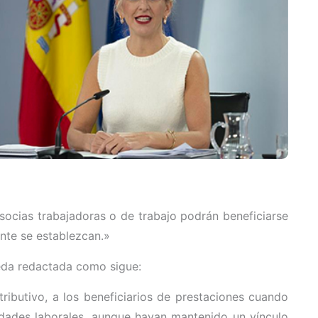
ocias trabajadoras o de trabajo podrán beneficiarse
ente se establezcan.»
eda redactada como sigue:
ributivo, a los beneficiarios de prestaciones cuando
edades laborales, aunque hayan mantenido un vínculo