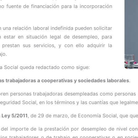
 fuente de financiación para la incorporación
una relación laboral indefinida pueden solicitar
 estar en situación legal de desempleo, para
prestan sus servicios, y con ello adquirir la
jo.
ía Social queda redactado como sigue:
nas trabajadoras a cooperativas y sociedades laborales
.
oren personas trabajadoras desempleadas como personas s
eguridad Social, en los términos y las cuantías que legalm
la Ley 5/2011
, de 29 de marzo, de Economía Social, que qu
 del importe de la prestación por desempleo de nivel cont
ios trabajadores o de trabajo en cooperativas o en soci