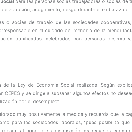
 Social
para las personas socias trabajadoras o socias de t
de adopción, acogimiento, riesgo durante el embarazo o rie
ras o socias de trabajo de las sociedades cooperativas,
corresponsable en el cuidado del menor o de la menor lact
itución bonificados, celebrados con personas desemplea
n de la Ley de Economía Social realizada. Según explic
r CEPES y se dirige a subsanar algunos efectos no desea
alización por el desempleo”.
lorado muy positivamente la medida y recuerda que la cap
como para las sociedades laborales, “pues posibilita qu
 trabajo, al poner a su disposición los recursos económ