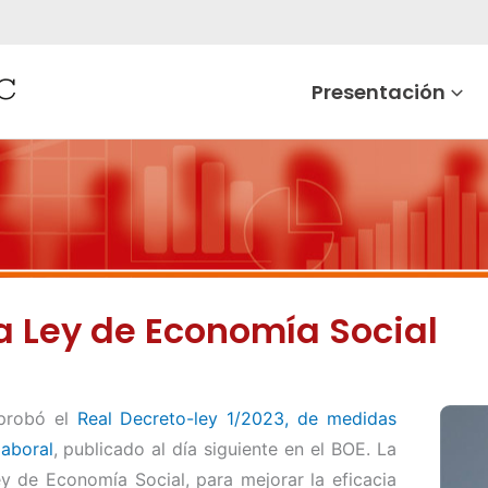
Presentación
a Ley de Economía Social
aprobó el
Real Decreto-ley 1/2023, de medidas
laboral
, publicado al día siguiente en el BOE. La
ey de Economía Social, para mejorar la eficacia