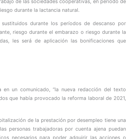
rabajo de las sociedades cooperativas, en período de
sgo durante la lactancia natural.
 sustituidos durante los períodos de descanso por
ante, riesgo durante el embarazo o riesgo durante la
das, les será de aplicación las bonificaciones que
a en un comunicado, “la nueva redacción del texto
dos que había provocado la reforma laboral de 2021,
italización de la prestación por desempleo tiene una
e las personas trabajadoras por cuenta ajena puedan
icos necesarios para poder adquirir las acciones o