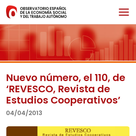
Ir
al
contenido
Nuevo número, el 110, de
‘REVESCO, Revista de
Estudios Cooperativos’
04/04/2013