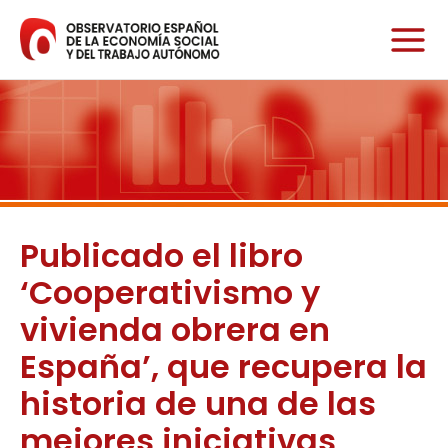
Ir
al
contenido
Publicado el libro
‘Cooperativismo y
vivienda obrera en
España’, que recupera la
historia de una de las
mejores iniciativas