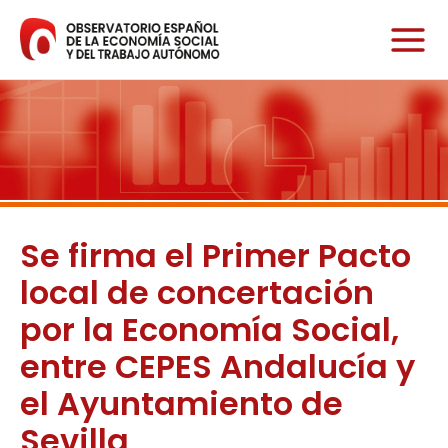
Ir
al
contenido
Se firma el Primer Pacto
local de concertación
por la Economía Social,
entre CEPES Andalucía y
el Ayuntamiento de
Sevilla