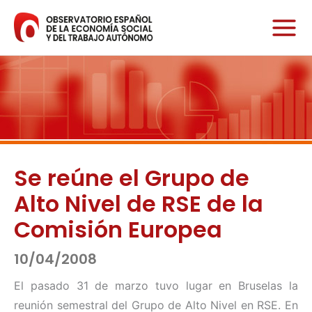
Ir
al
contenido
Se reúne el Grupo de
Alto Nivel de RSE de la
Comisión Europea
10/04/2008
El pasado 31 de marzo tuvo lugar en Bruselas la
reunión semestral del Grupo de Alto Nivel en RSE. En