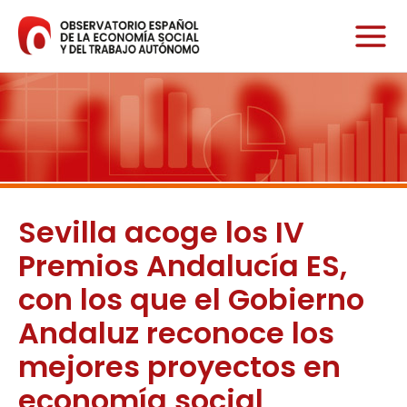
Ir
al
contenido
Sevilla acoge los IV
Premios Andalucía ES,
con los que el Gobierno
Andaluz reconoce los
mejores proyectos en
economía social