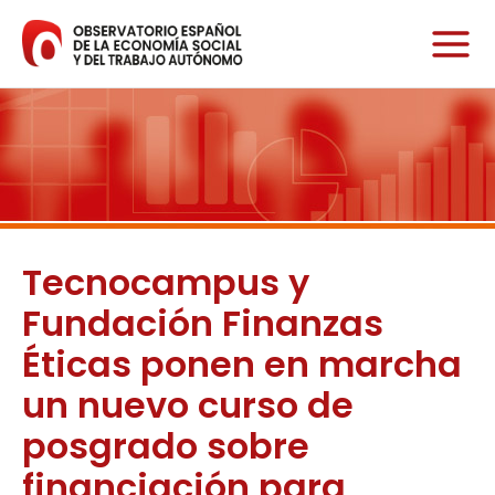
Ir
al
contenido
Tecnocampus y
Fundación Finanzas
Éticas ponen en marcha
un nuevo curso de
posgrado sobre
financiación para