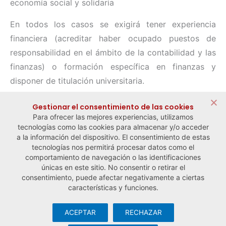
economía social y solidaria
En todos los casos se exigirá tener experiencia
financiera (acreditar haber ocupado puestos de
responsabilidad en el ámbito de la contabilidad y las
finanzas) o formación específica en finanzas y
disponer de titulación universitaria.
Compartir:
Gestionar el consentimiento de las cookies
Para ofrecer las mejores experiencias, utilizamos
tecnologías como las cookies para almacenar y/o acceder
a la información del dispositivo. El consentimiento de estas
tecnologías nos permitirá procesar datos como el
comportamiento de navegación o las identificaciones
← Noticia anterior
Noticia siguiente →
únicas en este sitio. No consentir o retirar el
consentimiento, puede afectar negativamente a ciertas
características y funciones.
ACEPTAR
RECHAZAR
© Observatorio Español de la Economía Social y del Trabajo