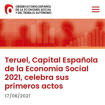
Ir
al
contenido
Teruel, Capital Española
de la Economía Social
2021, celebra sus
primeros actos
17/06/2021