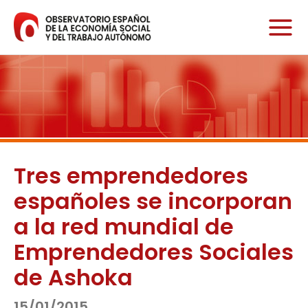
Ir
al
contenido
Tres emprendedores
españoles se incorporan
a la red mundial de
Emprendedores Sociales
de Ashoka
15/01/2015