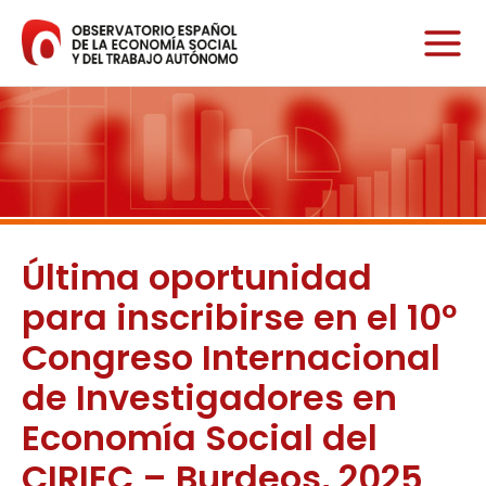
Ir
al
contenido
Última oportunidad
para inscribirse en el 10º
Congreso Internacional
de Investigadores en
Economía Social del
CIRIEC – Burdeos, 2025