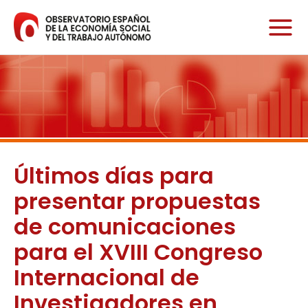
Ir
al
contenido
Últimos días para
presentar propuestas
de comunicaciones
para el XVIII Congreso
Internacional de
Investigadores en