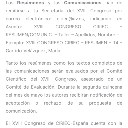
Los
Resúmenes
y las
Comunicaciones
han de
remitirse a la Secretaría del XVIII Congreso por
correo electrónico: ciriec@uv.es, indicando en
Asunto: XVIII CONGRESO CIRIEC –
RESUMEN/COMUNIC. – Taller – Apellidos, Nombre –
Ejemplo: XVIII CONGRESO CIRIEC – RESUMEN – T4 –
Garrido Velázquez, María.
Tanto los resúmenes como los textos completos de
las comunicaciones serán evaluados por el Comité
Científico del XVIII Congreso, asesorado de un
Comité de Evaluación. Durante la segunda quincena
del mes de mayo los autores recibirán notificación de
aceptación o rechazo de su propuesta de
comunicación.
El XVIII Congreso de CIRIEC-España cuenta con la