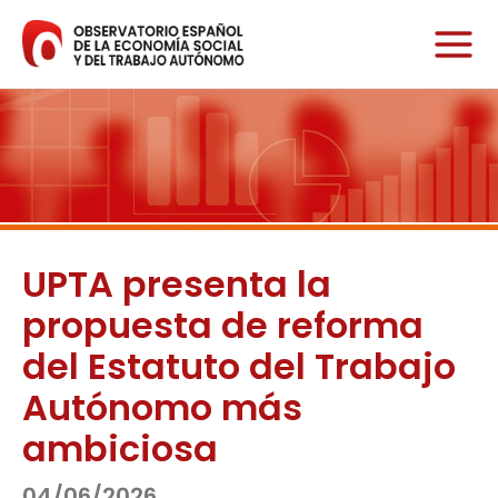
Ir
al
contenido
UPTA presenta la
propuesta de reforma
del Estatuto del Trabajo
Autónomo más
ambiciosa
04/06/2026