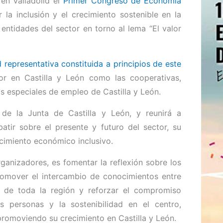
en Valladolid el
Primer Congreso de Economía
la inclusión y el crecimiento sostenible en la
tidades del sector en torno al lema “El valor
representativa constituida a principios de este
tor en Castilla y León como las cooperativas,
s especiales de empleo de Castilla y León.
 de la Junta de Castilla y León, y reunirá a
atir sobre el presente y futuro del sector, su
recimiento económico inclusivo.
rganizadores, es fomentar la reflexión sobre los
romover el intercambio de conocimientos entre
es de toda la región y reforzar el compromiso
personas y la sostenibilidad en el centro,
promoviendo su crecimiento en Castilla y León.