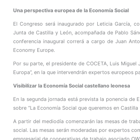
Una perspectiva europea de la Economía Social
El Congreso será inaugurado por Leticia García, co
Junta de Castilla y León, acompañada de Pablo Sánc
conferencia inaugural correrá a cargo de Juan Ant
Economy Europe.
Por su parte, el presidente de COCETA, Luis Miguel J
Europa”, en la que intervendrán expertos europeos p
Visibilizar la Economía Social castellano leonesa
En la segunda jornada está prevista la ponencia de 
sobre “La Economía Social que queremos en Castilla 
A partir del mediodía comenzarán las mesas de trabajo
social. Las mesas serán moderadas por expertos co
empresarial de cooperativas de trabajo asociado O