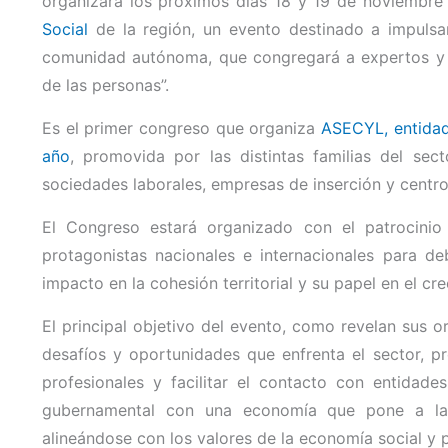
organizará los próximos días 18 y 19 de noviembre 
Social
de la región, un evento destinado a impulsar 
comunidad autónoma, que congregará a expertos y en
de las personas”.
Es el primer congreso que organiza
ASECYL, entidad 
año
, promovida por las distintas familias del sec
sociedades laborales, empresas de inserción y centro
El Congreso estará organizado con el patrocinio
protagonistas nacionales e internacionales para deb
impacto en la cohesión territorial y su papel en el c
El principal objetivo del evento, como revelan sus o
desafíos y oportunidades que enfrenta el sector, p
profesionales y facilitar el contacto con entidad
gubernamental con una economía que pone a las 
alineándose con los valores de la economía social y 