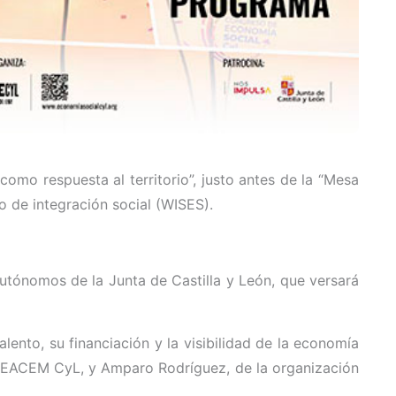
omo respuesta al territorio”, justo antes de la “Mesa
 de integración social (WISES).
utónomos de la Junta de Castilla y León, que versará
lento, su financiación y la visibilidad de la economía
FEACEM CyL, y Amparo Rodríguez, de la organización