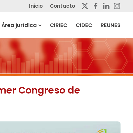
Inicio
Contacto
Área jurídica
CIRIEC
CIDEC
REUNES
rimer Congreso de