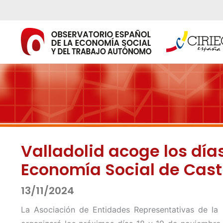
Ir
al
contenido
Valladolid acoge los día
Economía Social de Casti
13/11/2024
La Asociación de Entidades Representativas de la