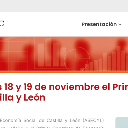
Presentación
s 18 y 19 de noviembre el P
lla y León
 Economía Social de Castilla y León (ASECYL)