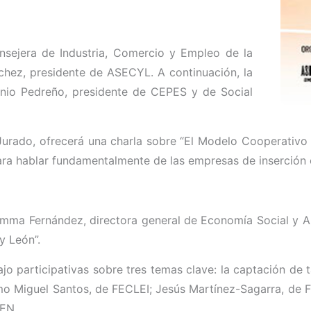
nsejera de Industria, Comercio y Empleo de la
hez, presidente de ASECYL. A continuación, la
onio Pedreño, presidente de CEPES y de Social
urado, ofrecerá una charla sobre “El Modelo Cooperativo c
ara hablar fundamentalmente de las empresas de inserción o
Emma Fernández, directora general de Economía Social y A
y León”.
 participativas sobre tres temas clave: la captación de ta
mo Miguel Santos, de FECLEI; Jesús Martínez-Sagarra, de 
WEN.