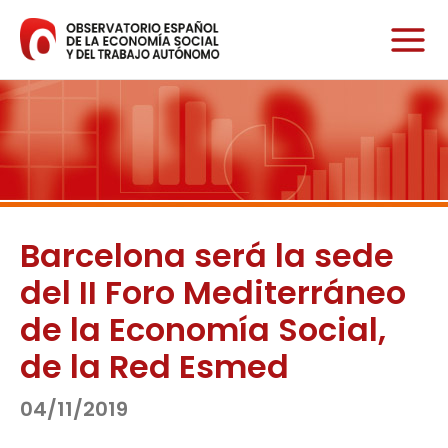
Ir
al
contenido
Barcelona será la sede
del II Foro Mediterráneo
de la Economía Social,
de la Red Esmed
04/11/2019