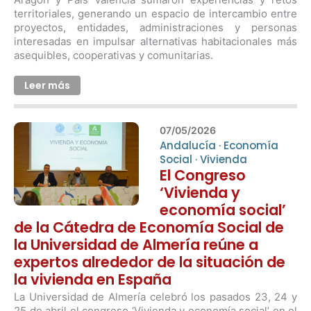
territoriales, generando un espacio de intercambio entre
proyectos, entidades, administraciones y personas
interesadas en impulsar alternativas habitacionales más
asequibles, cooperativas y comunitarias.
Leer más
07/05/2026
Andalucía
·
Economía
Social
·
Vivienda
El Congreso
‘Vivienda y
economía social’
de la Cátedra de Economía Social de
la Universidad de Almería reúne a
expertos alrededor de la situación de
la vivienda en España
La Universidad de Almería celebró los pasados 23, 24 y
25 de abril el congreso ‘Vivienda y economía social’ en el