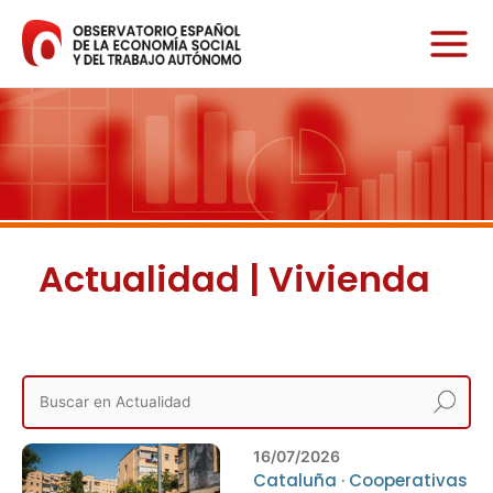
Ir
al
contenido
Actualidad | Vivienda
16/07/2026
Cataluña
·
Cooperativas