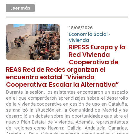
Leer más
18/06/2026
Economía Social
·
Vivienda
RIPESS Europa y la
Red Vivienda
Cooperativa de
REAS Red de Redes organizan el
encuentro estatal “Vivienda
Cooperativa: Escalar la Alternativa”
Durante la sesión, los asistentes encontraron un espacio
en el que compartieron aprendizajes sobre el desarrollo
de la vivienda cooperativa en cesión de uso en Cataluña,
se analizó la situación en la Comunidad de Madrid y se
desarrolló un debate sobre las oportunidades que abre el
nuevo Plan Estatal de Vivienda. Además, representantes
de regiones como Navarra, Galicia, Andalucía, Canarias,
Aragón y País Valencià sumaron experiencias y retos