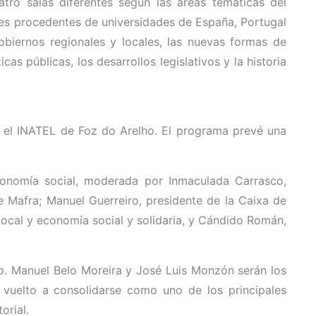
tro salas diferentes según las áreas temáticas del
res procedentes de universidades de España, Portugal
obiernos regionales y locales, las nuevas formas de
icas públicas, los desarrollos legislativos y la historia
n el INATEL de Foz do Arelho. El programa prevé una
conomía social, moderada por Inmaculada Carrasco,
e Mafra; Manuel Guerreiro, presidente de la Caixa de
local y economía social y solidaria, y Cándido Román,
io. Manuel Belo Moreira y José Luis Monzón serán los
 vuelto a consolidarse como uno de los principales
orial.