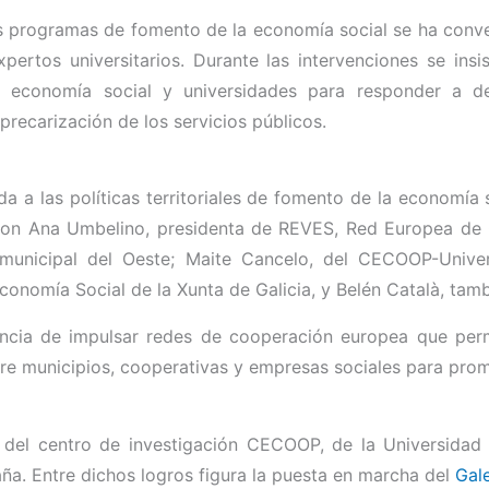
y los programas de fomento de la economía social se ha con
xpertos universitarios. Durante las intervenciones se insi
 de economía social y universidades para responder a 
precarización de los servicios públicos.
 a las políticas territoriales de fomento de la economí
paron Ana Umbelino, presidenta de REVES, Red Europea de
rmunicipal del Oeste; Maite Cancelo, del CECOOP-Univ
conomía Social de la Xunta de Galicia, y Belén Català, ta
ncia de impulsar redes de cooperación europea que permit
re municipios, cooperativas y empresas sociales para prom
 del centro de investigación CECOOP, de la Universidad
ña. Entre dichos logros figura la puesta en marcha del
Gal