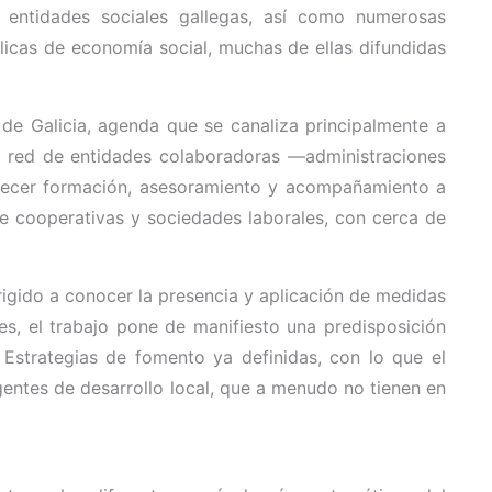
s entidades sociales gallegas, así como numerosas
blicas de economía social, muchas de ellas difundidas
de Galicia, agenda que se canaliza principalmente a
 red de entidades colaboradoras —administraciones
frecer formación, asesoramiento y acompañamiento a
e cooperativas y sociedades laborales, con cerca de
rigido a conocer la presencia y aplicación de medidas
s, el trabajo pone de manifiesto una predisposición
Estrategias de fomento ya definidas, con lo que el
gentes de desarrollo local, que a menudo no tienen en