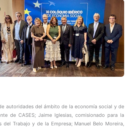
 de autoridades del ámbito de la economía social y de
dente de CASES; Jaime Iglesias, comisionado para la
as del Trabajo y de la Empresa; Manuel Belo Moreira,