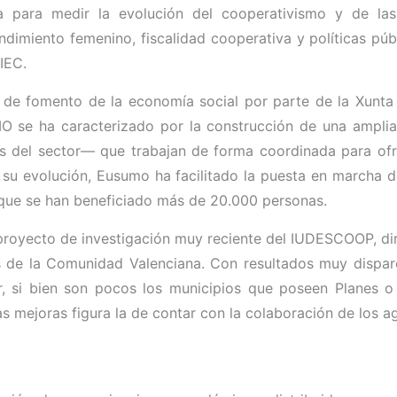
ia para medir la evolución del cooperativismo y de la
endimiento femenino, fiscalidad cooperativa y políticas pú
IEC.
de fomento de la economía social por parte de la Xunta 
 se ha caracterizado por la construcción de una amplia
ones del sector— que trabajan de forma coordinada para o
 su evolución, Eusumo ha facilitado la puesta en marcha d
 que se han beneficiado más de 20.000 personas.
 proyecto de investigación muy reciente del IUDESCOOP, di
 de la Comunidad Valenciana. Con resultados muy dispare
r, si bien son pocos los municipios que poseen Planes o 
s mejoras figura la de contar con la colaboración de los a