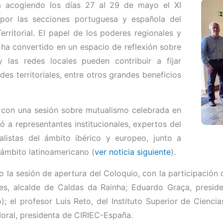
á acogiendo los días 27 al 29 de mayo el XI
 por las secciones portuguesa y española del
rritorial. El papel de los poderes regionales y
e ha convertido en un espacio de reflexión sobre
 las redes locales pueden contribuir a fijar
es territoriales, entre otros grandes beneficios
, con una sesión sobre mutualismo celebrada en
ó a representantes institucionales, expertos del
listas del ámbito ibérico y europeo, junto a
ámbito latinoamericano (
ver noticia siguiente
).
o la sesión de apertura del Coloquio, con la participación
arques, alcalde de Caldas da Rainha; Eduardo Graça, presi
 el profesor Luis Reto, del Instituto Superior de Cienci
oral, presidenta de CIRIEC-España.