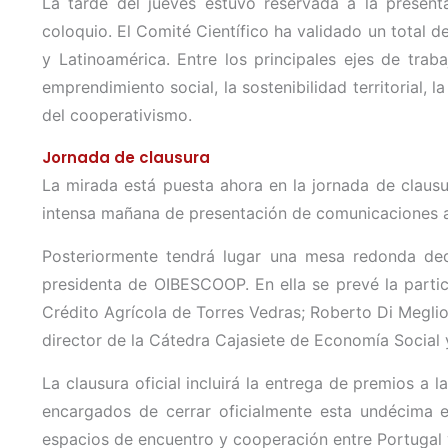
La tarde del jueves estuvo reservada a la present
coloquio. El Comité Científico ha validado un total
y Latinoamérica. Entre los principales ejes de tra
emprendimiento social, la sostenibilidad territorial, la
del cooperativismo.
Jornada de clausura
La mirada está puesta ahora en la jornada de claus
intensa mañana de presentación de comunicaciones ac
Posteriormente tendrá lugar una mesa redonda ded
presidenta de OIBESCOOP. En ella se prevé la partic
Crédito Agrícola de Torres Vedras; Roberto Di Meglio
director de la Cátedra Cajasiete de Economía Social
La clausura oficial incluirá la entrega de premios 
encargados de cerrar oficialmente esta undécima e
espacios de encuentro y cooperación entre Portugal y 