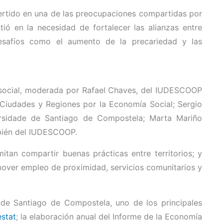
vertido en una de las preocupaciones compartidas por
stió en la necesidad de fortalecer las alianzas entre
desafíos como el aumento de la precariedad y las
a social, moderada por Rafael Chaves, del IUDESCOOP
 Ciudades y Regiones por la Economía Social; Sergio
ersidade de Santiago de Compostela; Marta Mariño
mbién del IUDESCOOP.
an compartir buenas prácticas entre territorios; y
over empleo de proximidad, servicios comunitarios y
 de Santiago de Compostela, uno de los principales
estat
; la elaboración anual del Informe de la Economía