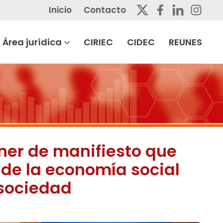
Inicio
Contacto
Área jurídica
CIRIEC
CIDEC
REUNES
oner de manifiesto que
de la economía social
 sociedad