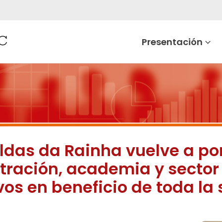
Presentación
aldas da Rainha vuelve a p
ración, academia y sector 
vos en beneficio de toda la