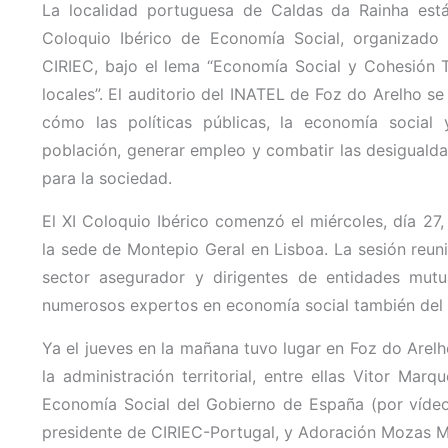
La localidad portuguesa de Caldas da Rainha est
Coloquio Ibérico de Economía Social, organizado
CIRIEC, bajo el lema “Economía Social y Cohesión Te
locales”. El auditorio del INATEL de Foz do Arelho s
cómo las políticas públicas, la economía social y
población, generar empleo y combatir las desigualdad
para la sociedad.
El XI Coloquio Ibérico comenzó el miércoles, día 27
la sede de Montepio Geral en Lisboa. La sesión reuni
sector asegurador y dirigentes de entidades mutua
numerosos expertos en economía social también del 
Ya el jueves en la mañana tuvo lugar en Foz do Arelh
la administración territorial, entre ellas Vitor M
Economía Social del Gobierno de España (por vídeo);
presidente de CIRIEC-Portugal, y Adoración Mozas M