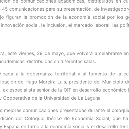
ación de comunicaciones académicas, distribuidos en cua
 de 45 comunicaciones para su presentación, de investigado
bajo figuran la promoción de la economía social por los g
 innovación social, la inclusión, el mercado laboral, las polít
ura, este viernes, 29 de mayo, que volverá a celebrarse e
adémicas, distribuidas en diferentes salas.
icada a la gobernanza territorial y al fomento de la e
ipación de Hugo Moreira Luís, presidente del Município d
, ex especialista senior de la OIT en desarrollo económico 
 y Cooperativa de la Universidad de La Laguna.
a las mejores comunicaciones presentadas durante el coloqu
dición del Coloquio Ibérico de Economía Social, que ha
España en torno a la economía social y el desarrollo territ