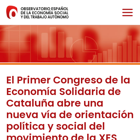
Ir
al
contenido
El Primer Congreso de la
Economía Solidaria de
Cataluña abre una
nueva vía de orientación
política y social del
movimiento de la XES