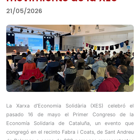
21/05/2026
La Xarxa d’Economia Solidària (XES) celebró el
pasado 16 de mayo el Primer Congreso de la
Economía Solidaria de Cataluña, un evento que
congregó en el recinto Fabra i Coats, de Sant Andreu