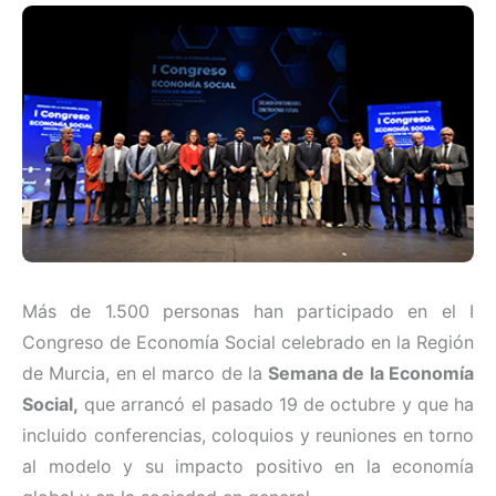
Más de 1.500 personas han participado en el I
Congreso de Economía Social celebrado en la Región
de Murcia, en el marco de la
Semana de la Economía
Social,
que arrancó el pasado 19 de octubre y que ha
incluido conferencias, coloquios y reuniones en torno
al modelo y su impacto positivo en la economía