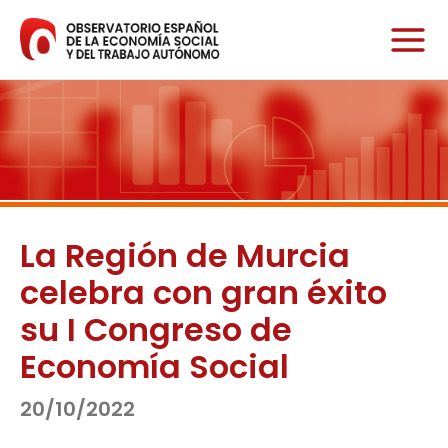
Ir
al
contenido
La Región de Murcia
celebra con gran éxito
su I Congreso de
Economía Social
20/10/2022