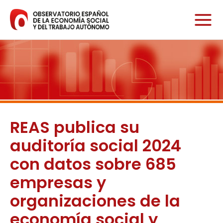
Ir
al
contenido
REAS publica su
auditoría social 2024
con datos sobre 685
empresas y
organizaciones de la
economía social y