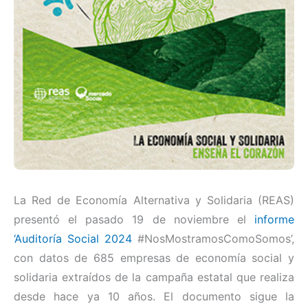
La Red de Economía Alternativa y Solidaria (REAS)
presentó el pasado 19 de noviembre el
informe
‘Auditoría Social 2024
#NosMostramosComoSomos’,
con datos de 685 empresas de economía social y
solidaria extraídos de la campaña estatal que realiza
desde hace ya 10 años. El documento sigue la