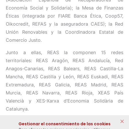
Economía Social y Solidaria); la Mesa de Finanzas
Éticas (integrada por FIARE Banca Ética, Coop57,
Oikocredit, REFAS y la aseguradora CAES); la Red
Unión Renovables y la Coordinadora Estatal de
Comercio Justo.
Junto a ellas, REAS la componen 15 redes
territoriales: REAS Aragón, REAS Andalucía, Red
Anagos-Canarias, REAS Balears, REAS Castilla-La
Mancha, REAS Castilla y León, REAS Euskadi, REAS
Extremadura, REAS Galicia, REAS Madrid, REAS
Murcia, REAS Navarra, REAS Rioja, XEAS País
Valencià y XES-Xarxa d’Economia Solidària de
Catalunya.
Compartir:
Gestionar el consentimiento de las cookies