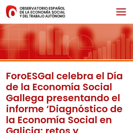
Ir
al
contenido
ForoESGal celebra el Día
de la Economía Social
Gallega presentando el
informe ‘Diagnóstico de
la Economía Social en
Galicia: retos y