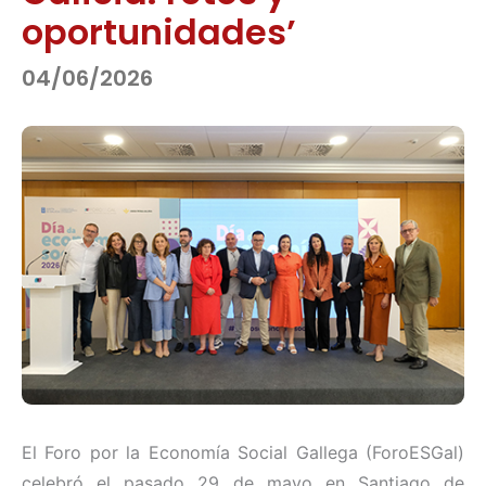
oportunidades’
04/06/2026
El Foro por la Economía Social Gallega (ForoESGal)
celebró el pasado 29 de mayo en Santiago de